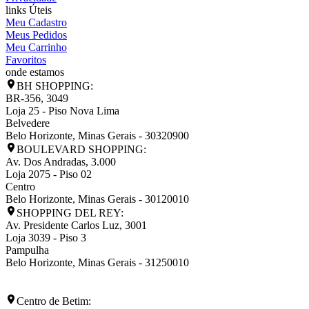
links Úteis
Meu Cadastro
Meus Pedidos
Meu Carrinho
Favoritos
onde estamos
BH SHOPPING:
BR-356, 3049
Loja 25 - Piso Nova Lima
Belvedere
Belo Horizonte
,
Minas Gerais
-
30320900
BOULEVARD SHOPPING:
Av. Dos Andradas, 3.000
Loja 2075 - Piso 02
Centro
Belo Horizonte
,
Minas Gerais
-
30120010
SHOPPING DEL REY:
Av. Presidente Carlos Luz, 3001
Loja 3039 - Piso 3
Pampulha
Belo Horizonte
,
Minas Gerais
-
31250010
Centro de Betim: