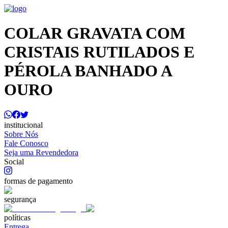
COLAR GRAVATA COM
CRISTAIS RUTILADOS E
PÉROLA BANHADO A
OURO
institucional
Sobre Nós
Fale Conosco
Seja uma Revendedora
Social
formas de pagamento
segurança
políticas
Entrega