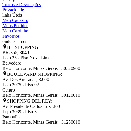
Trocas e Devoluções
Privacidade
links Úteis
Meu Cadastro
Meus Pedidos
Meu Carrinho
Favoritos
onde estamos
BH SHOPPING:
BR-356, 3049
Loja 25 - Piso Nova Lima
Belvedere
Belo Horizonte
,
Minas Gerais
-
30320900
BOULEVARD SHOPPING:
Av. Dos Andradas, 3.000
Loja 2075 - Piso 02
Centro
Belo Horizonte
,
Minas Gerais
-
30120010
SHOPPING DEL REY:
Av. Presidente Carlos Luz, 3001
Loja 3039 - Piso 3
Pampulha
Belo Horizonte
,
Minas Gerais
-
31250010