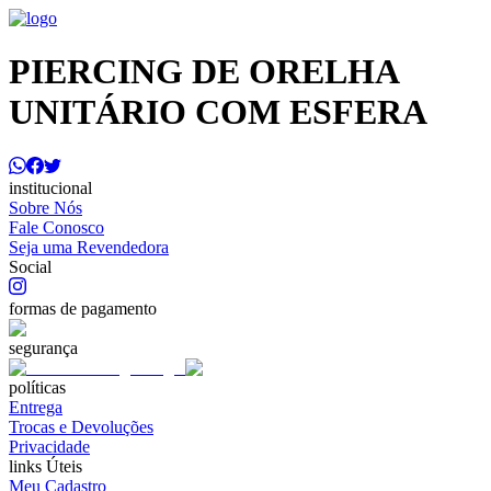
PIERCING DE ORELHA
UNITÁRIO COM ESFERA
institucional
Sobre Nós
Fale Conosco
Seja uma Revendedora
Social
formas de pagamento
segurança
políticas
Entrega
Trocas e Devoluções
Privacidade
links Úteis
Meu Cadastro