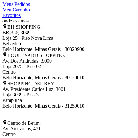
Meus Pedidos
Meu Carrinho
Favoritos
onde estamos
BH SHOPPING:
BR-356, 3049
Loja 25 - Piso Nova Lima
Belvedere
Belo Horizonte
,
Minas Gerais
-
30320900
BOULEVARD SHOPPING:
Av. Dos Andradas, 3.000
Loja 2075 - Piso 02
Centro
Belo Horizonte
,
Minas Gerais
-
30120010
SHOPPING DEL REY:
Av. Presidente Carlos Luz, 3001
Loja 3039 - Piso 3
Pampulha
Belo Horizonte
,
Minas Gerais
-
31250010
Centro de Betim:
Av. Amazonas, 471
Centro