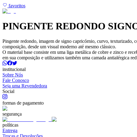
favoritos
PINGENTE REDONDO SIGNO
Pingente redondo, imagem de signo capricórnio, curvo, texturizado, 
composição, desde um visual moderno até mesmo clássico.
O material base consiste em uma liga metálica de cobre e zinco e re
em sua composição e utilizamos também uma camada antialérgica red
institucional
Sobre Nós
Fale Conosco
Seja uma Revendedora
Social
formas de pagamento
segurança
políticas
Entrega
Trocas e Devoluções