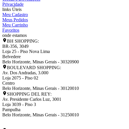
Privacidade
links Úteis
Meu Cadastro
Meus Pedidos
Meu Carrinho
Favoritos
onde estamos
BH SHOPPING:
BR-356, 3049
Loja 25 - Piso Nova Lima
Belvedere
Belo Horizonte
,
Minas Gerais
-
30320900
BOULEVARD SHOPPING:
Av. Dos Andradas, 3.000
Loja 2075 - Piso 02
Centro
Belo Horizonte
,
Minas Gerais
-
30120010
SHOPPING DEL REY:
Av. Presidente Carlos Luz, 3001
Loja 3039 - Piso 3
Pampulha
Belo Horizonte
,
Minas Gerais
-
31250010