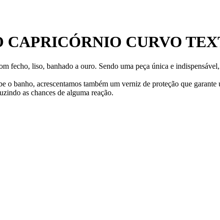
 CAPRICÓRNIO CURVO TEX
com fecho, liso, banhado a ouro. Sendo uma peça única e indispensável
cebe o banho, acrescentamos também um verniz de proteção que garante
uzindo as chances de alguma reação.