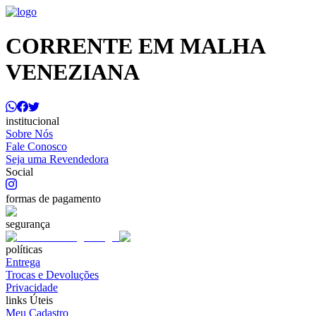
CORRENTE EM MALHA
VENEZIANA
institucional
Sobre Nós
Fale Conosco
Seja uma Revendedora
Social
formas de pagamento
segurança
políticas
Entrega
Trocas e Devoluções
Privacidade
links Úteis
Meu Cadastro