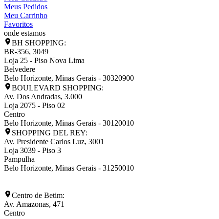
Meus Pedidos
Meu Carrinho
Favoritos
onde estamos
BH SHOPPING:
BR-356, 3049
Loja 25 - Piso Nova Lima
Belvedere
Belo Horizonte
,
Minas Gerais
-
30320900
BOULEVARD SHOPPING:
Av. Dos Andradas, 3.000
Loja 2075 - Piso 02
Centro
Belo Horizonte
,
Minas Gerais
-
30120010
SHOPPING DEL REY:
Av. Presidente Carlos Luz, 3001
Loja 3039 - Piso 3
Pampulha
Belo Horizonte
,
Minas Gerais
-
31250010
Centro de Betim:
Av. Amazonas, 471
Centro