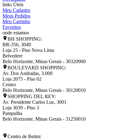
links Úteis
Meu Cadastro
Meus Pedidos
Meu Carrinho
Favoritos
onde estamos
BH SHOPPING:
BR-356, 3049
Loja 25 - Piso Nova Lima
Belvedere
Belo Horizonte
,
Minas Gerais
-
30320900
BOULEVARD SHOPPING:
Av. Dos Andradas, 3.000
Loja 2075 - Piso 02
Centro
Belo Horizonte
,
Minas Gerais
-
30120010
SHOPPING DEL REY:
Av. Presidente Carlos Luz, 3001
Loja 3039 - Piso 3
Pampulha
Belo Horizonte
,
Minas Gerais
-
31250010
Centro de Betim: