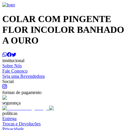
COLAR COM PINGENTE
FLOR INCOLOR BANHADO
A OURO
institucional
Sobre Nós
Fale Conosco
Seja uma Revendedora
Social
formas de pagamento
segurança
políticas
Entrega
Trocas e Devoluções
Privacidade