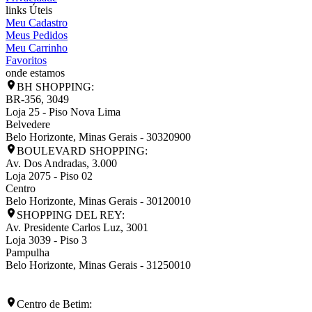
links Úteis
Meu Cadastro
Meus Pedidos
Meu Carrinho
Favoritos
onde estamos
BH SHOPPING:
BR-356, 3049
Loja 25 - Piso Nova Lima
Belvedere
Belo Horizonte
,
Minas Gerais
-
30320900
BOULEVARD SHOPPING:
Av. Dos Andradas, 3.000
Loja 2075 - Piso 02
Centro
Belo Horizonte
,
Minas Gerais
-
30120010
SHOPPING DEL REY:
Av. Presidente Carlos Luz, 3001
Loja 3039 - Piso 3
Pampulha
Belo Horizonte
,
Minas Gerais
-
31250010
Centro de Betim: