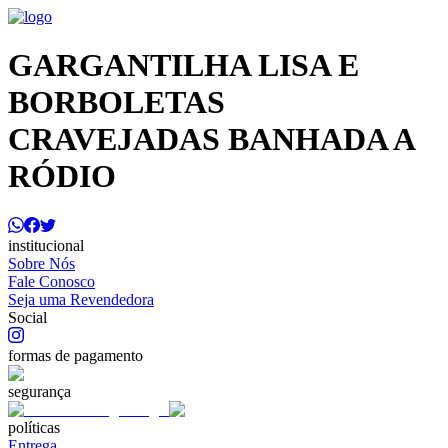
GARGANTILHA LISA E
BORBOLETAS
CRAVEJADAS BANHADA A
RÓDIO
institucional
Sobre Nós
Fale Conosco
Seja uma Revendedora
Social
formas de pagamento
segurança
políticas
Entrega