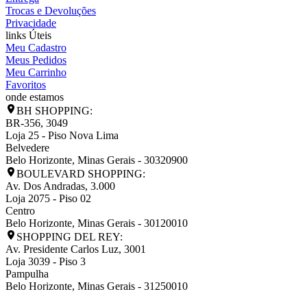
Trocas e Devoluções
Privacidade
links Úteis
Meu Cadastro
Meus Pedidos
Meu Carrinho
Favoritos
onde estamos
BH SHOPPING:
BR-356, 3049
Loja 25 - Piso Nova Lima
Belvedere
Belo Horizonte
,
Minas Gerais
-
30320900
BOULEVARD SHOPPING:
Av. Dos Andradas, 3.000
Loja 2075 - Piso 02
Centro
Belo Horizonte
,
Minas Gerais
-
30120010
SHOPPING DEL REY:
Av. Presidente Carlos Luz, 3001
Loja 3039 - Piso 3
Pampulha
Belo Horizonte
,
Minas Gerais
-
31250010