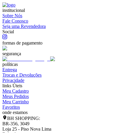
institucional
Sobre Nós
Fale Conosco
Seja uma Revendedora
Social
formas de pagamento
segurança
políticas
Entrega
Trocas e Devoluções
Privacidade
links Úteis
Meu Cadastro
Meus Pedidos
Meu Carrinho
Favoritos
onde estamos
BH SHOPPING:
BR-356, 3049
Loja 25 - Piso Nova Lima