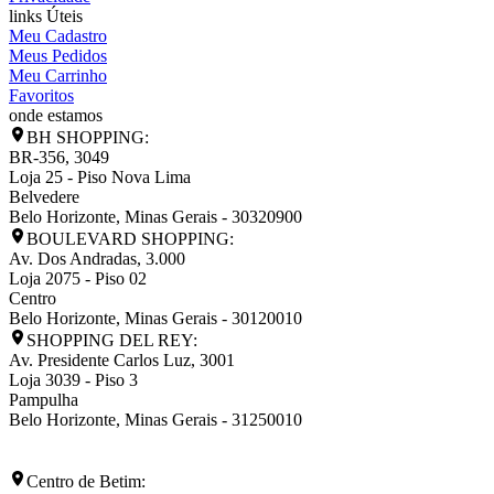
links Úteis
Meu Cadastro
Meus Pedidos
Meu Carrinho
Favoritos
onde estamos
BH SHOPPING:
BR-356, 3049
Loja 25 - Piso Nova Lima
Belvedere
Belo Horizonte
,
Minas Gerais
-
30320900
BOULEVARD SHOPPING:
Av. Dos Andradas, 3.000
Loja 2075 - Piso 02
Centro
Belo Horizonte
,
Minas Gerais
-
30120010
SHOPPING DEL REY:
Av. Presidente Carlos Luz, 3001
Loja 3039 - Piso 3
Pampulha
Belo Horizonte
,
Minas Gerais
-
31250010
Centro de Betim: