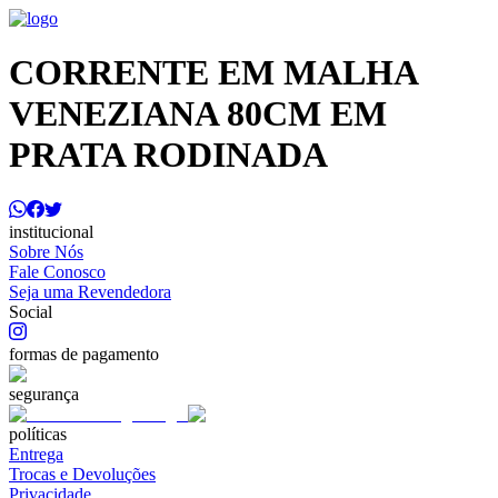
CORRENTE EM MALHA
VENEZIANA 80CM EM
PRATA RODINADA
institucional
Sobre Nós
Fale Conosco
Seja uma Revendedora
Social
formas de pagamento
segurança
políticas
Entrega
Trocas e Devoluções
Privacidade