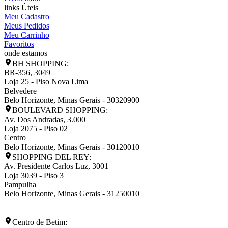
links Úteis
Meu Cadastro
Meus Pedidos
Meu Carrinho
Favoritos
onde estamos
BH SHOPPING:
BR-356, 3049
Loja 25 - Piso Nova Lima
Belvedere
Belo Horizonte
,
Minas Gerais
-
30320900
BOULEVARD SHOPPING:
Av. Dos Andradas, 3.000
Loja 2075 - Piso 02
Centro
Belo Horizonte
,
Minas Gerais
-
30120010
SHOPPING DEL REY:
Av. Presidente Carlos Luz, 3001
Loja 3039 - Piso 3
Pampulha
Belo Horizonte
,
Minas Gerais
-
31250010
Centro de Betim: