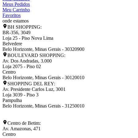
Meus Pedidos
Meu Carrinho
Favoritos
onde estamos
BH SHOPPING:
BR-356, 3049
Loja 25 - Piso Nova Lima
Belvedere
Belo Horizonte
,
Minas Gerais
-
30320900
BOULEVARD SHOPPING:
Av. Dos Andradas, 3.000
Loja 2075 - Piso 02
Centro
Belo Horizonte
,
Minas Gerais
-
30120010
SHOPPING DEL REY:
Av. Presidente Carlos Luz, 3001
Loja 3039 - Piso 3
Pampulha
Belo Horizonte
,
Minas Gerais
-
31250010
Centro de Betim:
Av. Amazonas, 471
Centro