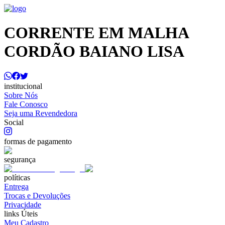
CORRENTE EM MALHA
CORDÃO BAIANO LISA
institucional
Sobre Nós
Fale Conosco
Seja uma Revendedora
Social
formas de pagamento
segurança
políticas
Entrega
Trocas e Devoluções
Privacidade
links Úteis
Meu Cadastro