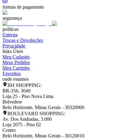
formas de pagamento
segurança
políticas
Entrega
Trocas e Devoluções
Privacidade
links Úteis
Meu Cadastro
Meus Pedidos
Meu Carrinho
Favoritos
onde estamos
BH SHOPPING:
BR-356, 3049
Loja 25 - Piso Nova Lima
Belvedere
Belo Horizonte
,
Minas Gerais
-
30320900
BOULEVARD SHOPPING:
Av. Dos Andradas, 3.000
Loja 2075 - Piso 02
Centro
Belo Horizonte
,
Minas Gerais
-
30120010