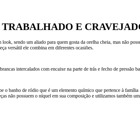
O TRABALHADO E CRAVEJAD
 look, sendo um aliado para quem gosta da orelha cheia, mas não possu
ça versátil ele combina em diferentes ocasiões.
s brancas intercalados com encaixe na parte de trás e fecho de pressão b
ebe o banho de ródio que é um elemento químico que pertence à família 
eças não possuem o níquel em sua composição e utilizamos também uma