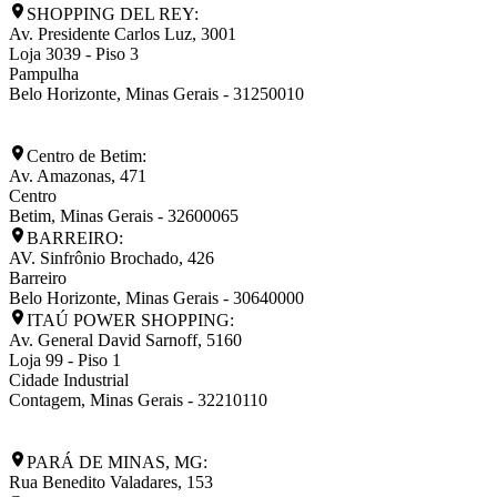
SHOPPING DEL REY:
Av. Presidente Carlos Luz, 3001
Loja 3039 - Piso 3
Pampulha
Belo Horizonte
,
Minas Gerais
-
31250010
Centro de Betim:
Av. Amazonas, 471
Centro
Betim
,
Minas Gerais
-
32600065
BARREIRO:
AV. Sinfrônio Brochado, 426
Barreiro
Belo Horizonte
,
Minas Gerais
-
30640000
ITAÚ POWER SHOPPING:
Av. General David Sarnoff, 5160
Loja 99 - Piso 1
Cidade Industrial
Contagem
,
Minas Gerais
-
32210110
PARÁ DE MINAS, MG:
Rua Benedito Valadares, 153