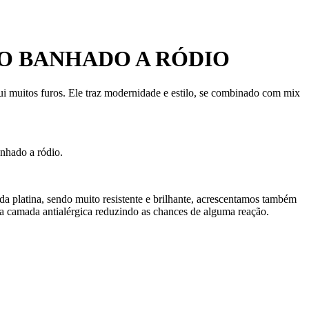
O BANHADO A RÓDIO
i muitos furos. Ele traz modernidade e estilo, se combinado com mix
anhado a ródio.
da platina, sendo muito resistente e brilhante, acrescentamos também
 camada antialérgica reduzindo as chances de alguma reação.