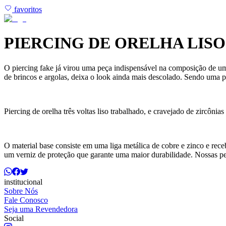
favoritos
PIERCING DE ORELHA LIS
O piercing fake já virou uma peça indispensável na composição de um
de brincos e argolas, deixa o look ainda mais descolado. Sendo uma pe
Piercing de orelha três voltas liso trabalhado, e cravejado de zircônia
O material base consiste em uma liga metálica de cobre e zinco e rec
um verniz de proteção que garante uma maior durabilidade. Nossas p
institucional
Sobre Nós
Fale Conosco
Seja uma Revendedora
Social