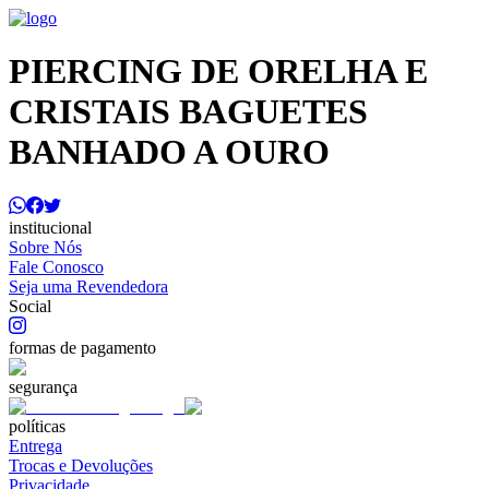
PIERCING DE ORELHA E
CRISTAIS BAGUETES
BANHADO A OURO
institucional
Sobre Nós
Fale Conosco
Seja uma Revendedora
Social
formas de pagamento
segurança
políticas
Entrega
Trocas e Devoluções
Privacidade