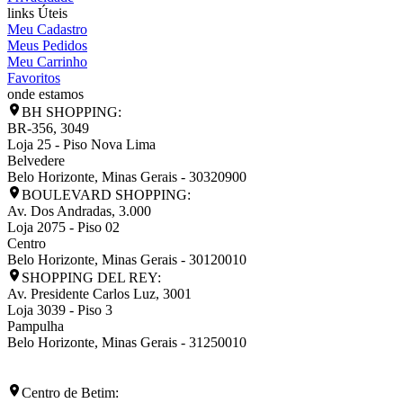
links Úteis
Meu Cadastro
Meus Pedidos
Meu Carrinho
Favoritos
onde estamos
BH SHOPPING:
BR-356, 3049
Loja 25 - Piso Nova Lima
Belvedere
Belo Horizonte
,
Minas Gerais
-
30320900
BOULEVARD SHOPPING:
Av. Dos Andradas, 3.000
Loja 2075 - Piso 02
Centro
Belo Horizonte
,
Minas Gerais
-
30120010
SHOPPING DEL REY:
Av. Presidente Carlos Luz, 3001
Loja 3039 - Piso 3
Pampulha
Belo Horizonte
,
Minas Gerais
-
31250010
Centro de Betim: