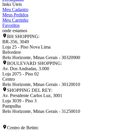
links Úteis
Meu Cadastro
Meus Pedidos
Meu Carrinho
Favoritos
onde estamos
BH SHOPPING:
BR-356, 3049
Loja 25 - Piso Nova Lima
Belvedere
Belo Horizonte
,
Minas Gerais
-
30320900
BOULEVARD SHOPPING:
Av. Dos Andradas, 3.000
Loja 2075 - Piso 02
Centro
Belo Horizonte
,
Minas Gerais
-
30120010
SHOPPING DEL REY:
Av. Presidente Carlos Luz, 3001
Loja 3039 - Piso 3
Pampulha
Belo Horizonte
,
Minas Gerais
-
31250010
Centro de Betim: