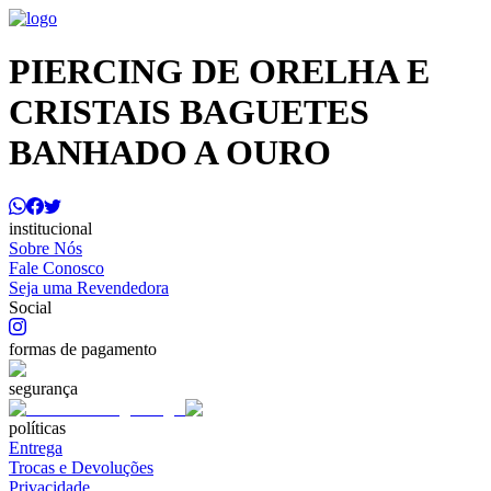
PIERCING DE ORELHA E
CRISTAIS BAGUETES
BANHADO A OURO
institucional
Sobre Nós
Fale Conosco
Seja uma Revendedora
Social
formas de pagamento
segurança
políticas
Entrega
Trocas e Devoluções
Privacidade