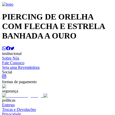
PIERCING DE ORELHA
COM FLECHA E ESTRELA
BANHADA A OURO
institucional
Sobre Nós
Fale Conosco
Seja uma Revendedora
Social
formas de pagamento
segurança
políticas
Entrega
Trocas e Devoluções
Privacidade