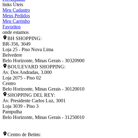
links Úteis
Meu Cadastro
Meus Pedidos
Meu Carrinho
Favoritos
onde estamos
BH SHOPPING:
BR-356, 3049
Loja 25 - Piso Nova Lima
Belvedere
Belo Horizonte
,
Minas Gerais
-
30320900
BOULEVARD SHOPPING:
Av. Dos Andradas, 3.000
Loja 2075 - Piso 02
Centro
Belo Horizonte
,
Minas Gerais
-
30120010
SHOPPING DEL REY:
Av. Presidente Carlos Luz, 3001
Loja 3039 - Piso 3
Pampulha
Belo Horizonte
,
Minas Gerais
-
31250010
Centro de Betim: