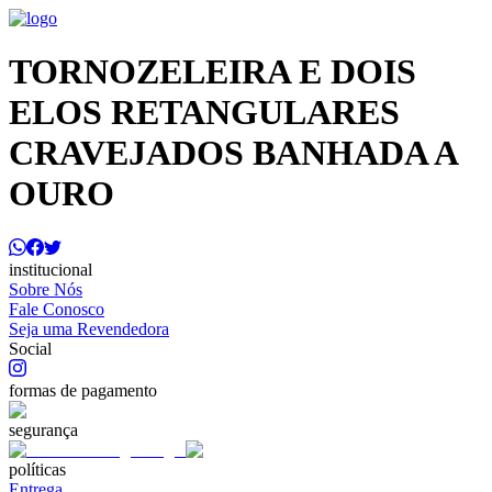
TORNOZELEIRA E DOIS
ELOS RETANGULARES
CRAVEJADOS BANHADA A
OURO
institucional
Sobre Nós
Fale Conosco
Seja uma Revendedora
Social
formas de pagamento
segurança
políticas
Entrega