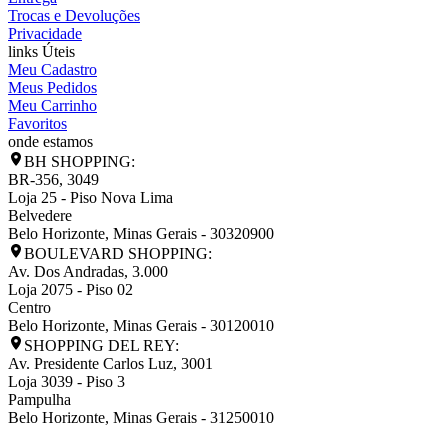
Trocas e Devoluções
Privacidade
links Úteis
Meu Cadastro
Meus Pedidos
Meu Carrinho
Favoritos
onde estamos
BH SHOPPING:
BR-356, 3049
Loja 25 - Piso Nova Lima
Belvedere
Belo Horizonte
,
Minas Gerais
-
30320900
BOULEVARD SHOPPING:
Av. Dos Andradas, 3.000
Loja 2075 - Piso 02
Centro
Belo Horizonte
,
Minas Gerais
-
30120010
SHOPPING DEL REY:
Av. Presidente Carlos Luz, 3001
Loja 3039 - Piso 3
Pampulha
Belo Horizonte
,
Minas Gerais
-
31250010