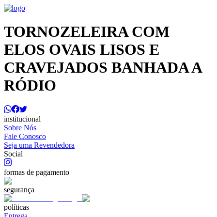
TORNOZELEIRA COM
ELOS OVAIS LISOS E
CRAVEJADOS BANHADA A
RÓDIO
institucional
Sobre Nós
Fale Conosco
Seja uma Revendedora
Social
formas de pagamento
segurança
políticas
Entrega