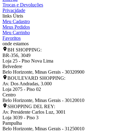
Trocas e Devoluções
Privacidade
links Úteis
Meu Cadastro
Meus Pedidos
Meu Carrinho
Favoritos
onde estamos
BH SHOPPING:
BR-356, 3049
Loja 25 - Piso Nova Lima
Belvedere
Belo Horizonte
,
Minas Gerais
-
30320900
BOULEVARD SHOPPING:
Av. Dos Andradas, 3.000
Loja 2075 - Piso 02
Centro
Belo Horizonte
,
Minas Gerais
-
30120010
SHOPPING DEL REY:
Av. Presidente Carlos Luz, 3001
Loja 3039 - Piso 3
Pampulha
Belo Horizonte
,
Minas Gerais
-
31250010