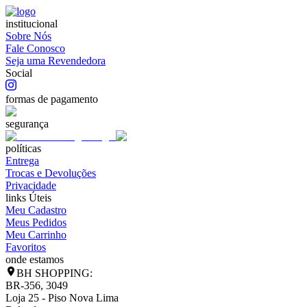
institucional
Sobre Nós
Fale Conosco
Seja uma Revendedora
Social
formas de pagamento
segurança
políticas
Entrega
Trocas e Devoluções
Privacidade
links Úteis
Meu Cadastro
Meus Pedidos
Meu Carrinho
Favoritos
onde estamos
BH SHOPPING:
BR-356, 3049
Loja 25 - Piso Nova Lima