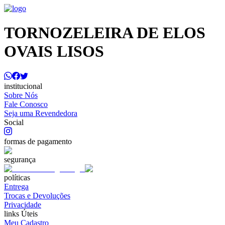
TORNOZELEIRA DE ELOS
OVAIS LISOS
institucional
Sobre Nós
Fale Conosco
Seja uma Revendedora
Social
formas de pagamento
segurança
políticas
Entrega
Trocas e Devoluções
Privacidade
links Úteis
Meu Cadastro