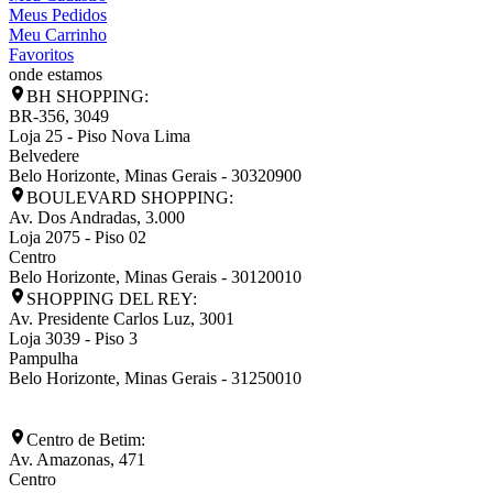
Meus Pedidos
Meu Carrinho
Favoritos
onde estamos
BH SHOPPING:
BR-356, 3049
Loja 25 - Piso Nova Lima
Belvedere
Belo Horizonte
,
Minas Gerais
-
30320900
BOULEVARD SHOPPING:
Av. Dos Andradas, 3.000
Loja 2075 - Piso 02
Centro
Belo Horizonte
,
Minas Gerais
-
30120010
SHOPPING DEL REY:
Av. Presidente Carlos Luz, 3001
Loja 3039 - Piso 3
Pampulha
Belo Horizonte
,
Minas Gerais
-
31250010
Centro de Betim:
Av. Amazonas, 471
Centro