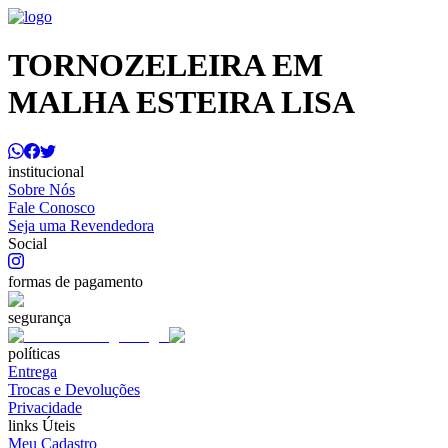
TORNOZELEIRA EM
MALHA ESTEIRA LISA
institucional
Sobre Nós
Fale Conosco
Seja uma Revendedora
Social
formas de pagamento
segurança
políticas
Entrega
Trocas e Devoluções
Privacidade
links Úteis
Meu Cadastro