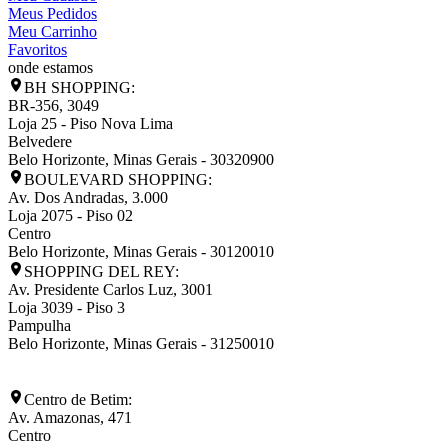
Meus Pedidos
Meu Carrinho
Favoritos
onde estamos
BH SHOPPING:
BR-356, 3049
Loja 25 - Piso Nova Lima
Belvedere
Belo Horizonte
,
Minas Gerais
-
30320900
BOULEVARD SHOPPING:
Av. Dos Andradas, 3.000
Loja 2075 - Piso 02
Centro
Belo Horizonte
,
Minas Gerais
-
30120010
SHOPPING DEL REY:
Av. Presidente Carlos Luz, 3001
Loja 3039 - Piso 3
Pampulha
Belo Horizonte
,
Minas Gerais
-
31250010
Centro de Betim:
Av. Amazonas, 471
Centro