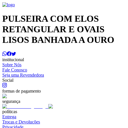
PULSEIRA COM ELOS
RETANGULAR E OVAIS
LISOS BANHADA A OURO
institucional
Sobre Nós
Fale Conosco
Seja uma Revendedora
Social
formas de pagamento
segurança
políticas
Entrega
Trocas e Devoluções
Privacidade