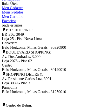
links Úteis
Meu Cadastro
Meus Pedidos
Meu Carrinho
Favoritos
onde estamos
BH SHOPPING:
BR-356, 3049
Loja 25 - Piso Nova Lima
Belvedere
Belo Horizonte
,
Minas Gerais
-
30320900
BOULEVARD SHOPPING:
Av. Dos Andradas, 3.000
Loja 2075 - Piso 02
Centro
Belo Horizonte
,
Minas Gerais
-
30120010
SHOPPING DEL REY:
Av. Presidente Carlos Luz, 3001
Loja 3039 - Piso 3
Pampulha
Belo Horizonte
,
Minas Gerais
-
31250010
Centro de Betim: