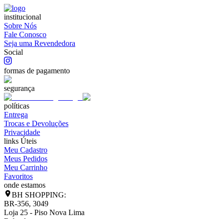
institucional
Sobre Nós
Fale Conosco
Seja uma Revendedora
Social
formas de pagamento
segurança
políticas
Entrega
Trocas e Devoluções
Privacidade
links Úteis
Meu Cadastro
Meus Pedidos
Meu Carrinho
Favoritos
onde estamos
BH SHOPPING:
BR-356, 3049
Loja 25 - Piso Nova Lima