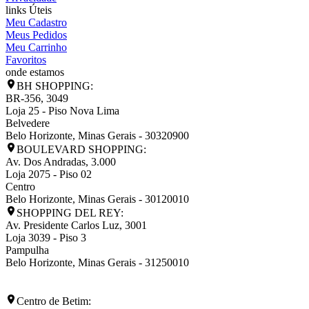
links Úteis
Meu Cadastro
Meus Pedidos
Meu Carrinho
Favoritos
onde estamos
BH SHOPPING:
BR-356, 3049
Loja 25 - Piso Nova Lima
Belvedere
Belo Horizonte
,
Minas Gerais
-
30320900
BOULEVARD SHOPPING:
Av. Dos Andradas, 3.000
Loja 2075 - Piso 02
Centro
Belo Horizonte
,
Minas Gerais
-
30120010
SHOPPING DEL REY:
Av. Presidente Carlos Luz, 3001
Loja 3039 - Piso 3
Pampulha
Belo Horizonte
,
Minas Gerais
-
31250010
Centro de Betim: