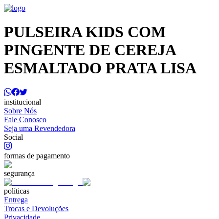
PULSEIRA KIDS COM
PINGENTE DE CEREJA
ESMALTADO PRATA LISA
institucional
Sobre Nós
Fale Conosco
Seja uma Revendedora
Social
formas de pagamento
segurança
políticas
Entrega
Trocas e Devoluções
Privacidade