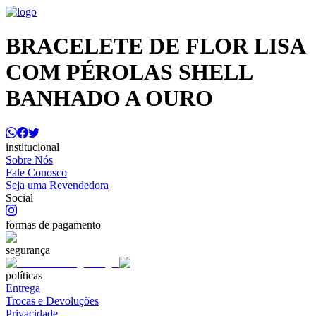
BRACELETE DE FLOR LISA
COM PÉROLAS SHELL
BANHADO A OURO
institucional
Sobre Nós
Fale Conosco
Seja uma Revendedora
Social
formas de pagamento
segurança
políticas
Entrega
Trocas e Devoluções
Privacidade