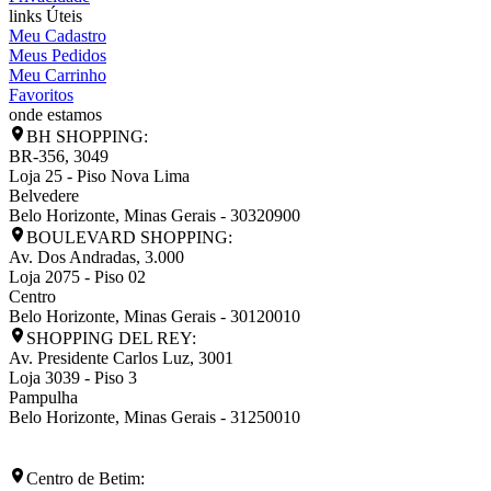
links Úteis
Meu Cadastro
Meus Pedidos
Meu Carrinho
Favoritos
onde estamos
BH SHOPPING:
BR-356, 3049
Loja 25 - Piso Nova Lima
Belvedere
Belo Horizonte
,
Minas Gerais
-
30320900
BOULEVARD SHOPPING:
Av. Dos Andradas, 3.000
Loja 2075 - Piso 02
Centro
Belo Horizonte
,
Minas Gerais
-
30120010
SHOPPING DEL REY:
Av. Presidente Carlos Luz, 3001
Loja 3039 - Piso 3
Pampulha
Belo Horizonte
,
Minas Gerais
-
31250010
Centro de Betim: