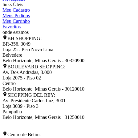
links Úteis
Meu Cadastro
Meus Pedidos
Meu Carrinho
Favoritos
onde estamos
BH SHOPPING:
BR-356, 3049
Loja 25 - Piso Nova Lima
Belvedere
Belo Horizonte
,
Minas Gerais
-
30320900
BOULEVARD SHOPPING:
Av. Dos Andradas, 3.000
Loja 2075 - Piso 02
Centro
Belo Horizonte
,
Minas Gerais
-
30120010
SHOPPING DEL REY:
Av. Presidente Carlos Luz, 3001
Loja 3039 - Piso 3
Pampulha
Belo Horizonte
,
Minas Gerais
-
31250010
Centro de Betim: