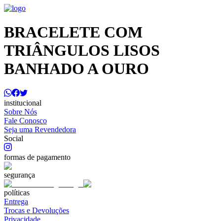
BRACELETE COM
TRIÂNGULOS LISOS
BANHADO A OURO
institucional
Sobre Nós
Fale Conosco
Seja uma Revendedora
Social
formas de pagamento
segurança
políticas
Entrega
Trocas e Devoluções
Privacidade