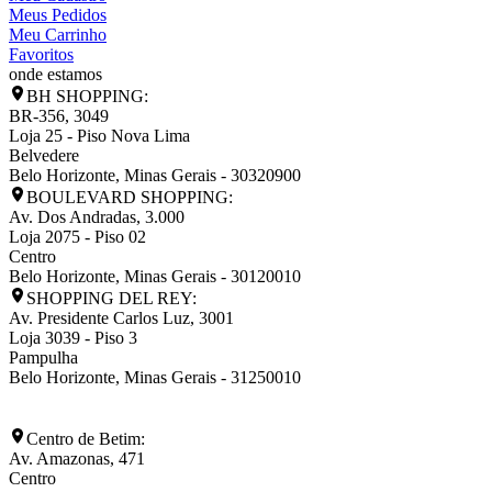
Meus Pedidos
Meu Carrinho
Favoritos
onde estamos
BH SHOPPING:
BR-356, 3049
Loja 25 - Piso Nova Lima
Belvedere
Belo Horizonte
,
Minas Gerais
-
30320900
BOULEVARD SHOPPING:
Av. Dos Andradas, 3.000
Loja 2075 - Piso 02
Centro
Belo Horizonte
,
Minas Gerais
-
30120010
SHOPPING DEL REY:
Av. Presidente Carlos Luz, 3001
Loja 3039 - Piso 3
Pampulha
Belo Horizonte
,
Minas Gerais
-
31250010
Centro de Betim:
Av. Amazonas, 471
Centro