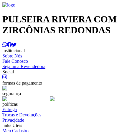
PULSEIRA RIVIERA COM
ZIRCÔNIAS REDONDAS
institucional
Sobre Nós
Fale Conosco
Seja uma Revendedora
Social
formas de pagamento
segurança
políticas
Entrega
Trocas e Devoluções
Privacidade
links Úteis
Meu Cadastro