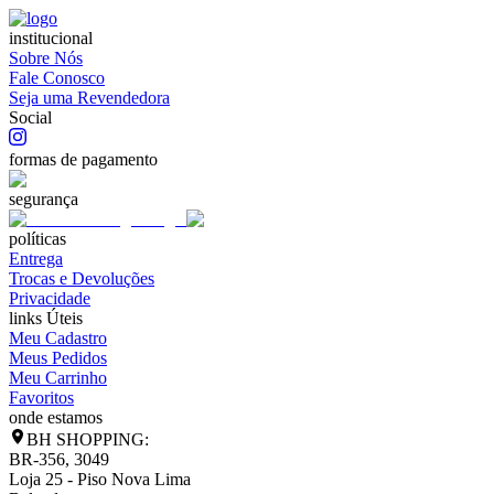
institucional
Sobre Nós
Fale Conosco
Seja uma Revendedora
Social
formas de pagamento
segurança
políticas
Entrega
Trocas e Devoluções
Privacidade
links Úteis
Meu Cadastro
Meus Pedidos
Meu Carrinho
Favoritos
onde estamos
BH SHOPPING:
BR-356, 3049
Loja 25 - Piso Nova Lima