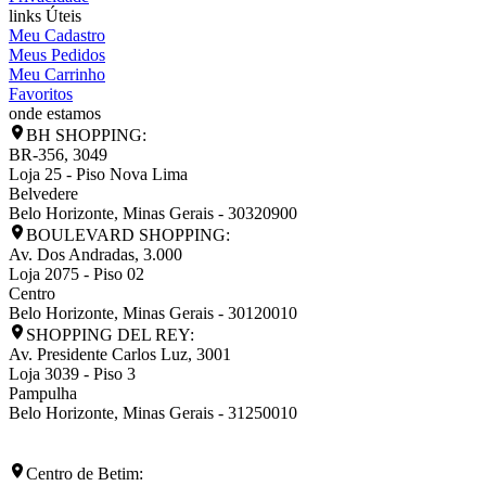
links Úteis
Meu Cadastro
Meus Pedidos
Meu Carrinho
Favoritos
onde estamos
BH SHOPPING:
BR-356, 3049
Loja 25 - Piso Nova Lima
Belvedere
Belo Horizonte
,
Minas Gerais
-
30320900
BOULEVARD SHOPPING:
Av. Dos Andradas, 3.000
Loja 2075 - Piso 02
Centro
Belo Horizonte
,
Minas Gerais
-
30120010
SHOPPING DEL REY:
Av. Presidente Carlos Luz, 3001
Loja 3039 - Piso 3
Pampulha
Belo Horizonte
,
Minas Gerais
-
31250010
Centro de Betim: