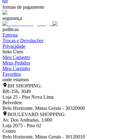
formas de pagamento
segurança
políticas
Entrega
Trocas e Devoluções
Privacidade
links Úteis
Meu Cadastro
Meus Pedidos
Meu Carrinho
Favoritos
onde estamos
BH SHOPPING:
BR-356, 3049
Loja 25 - Piso Nova Lima
Belvedere
Belo Horizonte
,
Minas Gerais
-
30320900
BOULEVARD SHOPPING:
Av. Dos Andradas, 3.000
Loja 2075 - Piso 02
Centro
Belo Horizonte
,
Minas Gerais
-
30120010