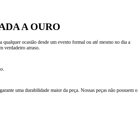
HADA A OURO
para qualquer ocasião desde um evento formal ou até mesmo no dia a
m verdadeiro arraso.
so.
 garante uma durabilidade maior da peça. Nossas peças não possuem o