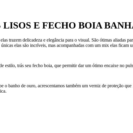
 LISOS E FECHO BOIA BAN
 elas trazem delicadeza e elegância para o visual. São ótimas aliadas 
e únicas elas são incríveis, mas acompanhadas com um mix elas ficam u
e estilo, trás seu fecho boia, que permitir dar um ótimo encaixe no pul
ecebe o banho de ouro, acrescentamos também um verniz de proteção que
ica.