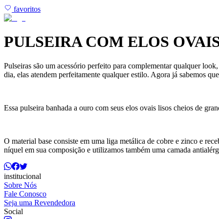
favoritos
PULSEIRA COM ELOS OVAIS
Pulseiras são um acessório perfeito para complementar qualquer look,
dia, elas atendem perfeitamente qualquer estilo. Agora já sabemos qu
Essa pulseira banhada a ouro com seus elos ovais lisos cheios de grand
O material base consiste em uma liga metálica de cobre e zinco e r
níquel em sua composição e utilizamos também uma camada antialérg
institucional
Sobre Nós
Fale Conosco
Seja uma Revendedora
Social