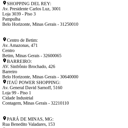
SHOPPING DEL REY:
Av. Presidente Carlos Luz, 3001
Loja 3039 - Piso 3
Pampulha
Belo Horizonte
,
Minas Gerais
-
31250010
Centro de Betim:
Av. Amazonas, 471
Centro
Betim
,
Minas Gerais
-
32600065
BARREIRO:
AV. Sinfrônio Brochado, 426
Barreiro
Belo Horizonte
,
Minas Gerais
-
30640000
ITAÚ POWER SHOPPING:
Av. General David Sarnoff, 5160
Loja 99 - Piso 1
Cidade Industrial
Contagem
,
Minas Gerais
-
32210110
PARÁ DE MINAS, MG:
Rua Benedito Valadares, 153