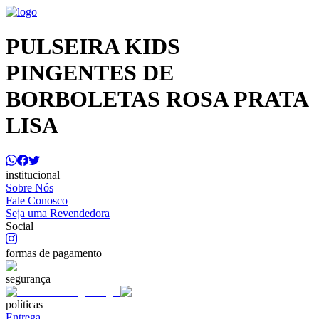
PULSEIRA KIDS
PINGENTES DE
BORBOLETAS ROSA PRATA
LISA
institucional
Sobre Nós
Fale Conosco
Seja uma Revendedora
Social
formas de pagamento
segurança
políticas
Entrega