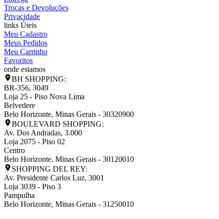
Trocas e Devoluções
Privacidade
links Úteis
Meu Cadastro
Meus Pedidos
Meu Carrinho
Favoritos
onde estamos
BH SHOPPING:
BR-356, 3049
Loja 25 - Piso Nova Lima
Belvedere
Belo Horizonte
,
Minas Gerais
-
30320900
BOULEVARD SHOPPING:
Av. Dos Andradas, 3.000
Loja 2075 - Piso 02
Centro
Belo Horizonte
,
Minas Gerais
-
30120010
SHOPPING DEL REY:
Av. Presidente Carlos Luz, 3001
Loja 3039 - Piso 3
Pampulha
Belo Horizonte
,
Minas Gerais
-
31250010