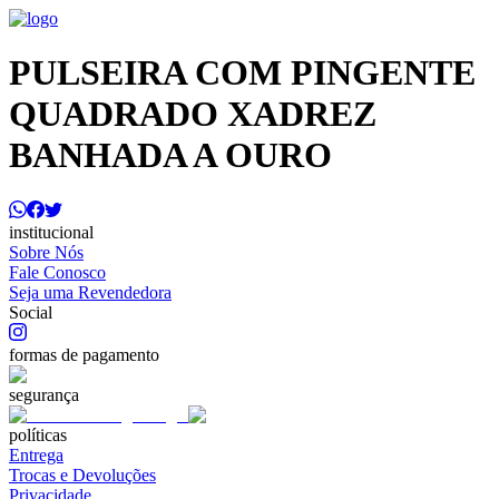
PULSEIRA COM PINGENTE
QUADRADO XADREZ
BANHADA A OURO
institucional
Sobre Nós
Fale Conosco
Seja uma Revendedora
Social
formas de pagamento
segurança
políticas
Entrega
Trocas e Devoluções
Privacidade