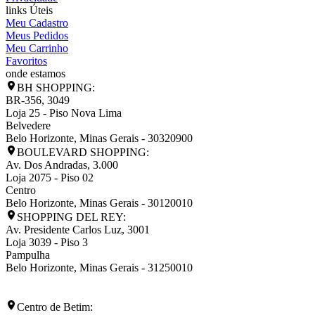
links Úteis
Meu Cadastro
Meus Pedidos
Meu Carrinho
Favoritos
onde estamos
BH SHOPPING:
BR-356, 3049
Loja 25 - Piso Nova Lima
Belvedere
Belo Horizonte
,
Minas Gerais
-
30320900
BOULEVARD SHOPPING:
Av. Dos Andradas, 3.000
Loja 2075 - Piso 02
Centro
Belo Horizonte
,
Minas Gerais
-
30120010
SHOPPING DEL REY:
Av. Presidente Carlos Luz, 3001
Loja 3039 - Piso 3
Pampulha
Belo Horizonte
,
Minas Gerais
-
31250010
Centro de Betim: