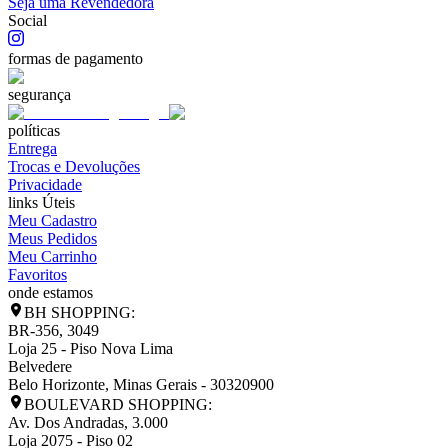
Seja uma Revendedora
Social
formas de pagamento
segurança
políticas
Entrega
Trocas e Devoluções
Privacidade
links Úteis
Meu Cadastro
Meus Pedidos
Meu Carrinho
Favoritos
onde estamos
BH SHOPPING:
BR-356, 3049
Loja 25 - Piso Nova Lima
Belvedere
Belo Horizonte
,
Minas Gerais
-
30320900
BOULEVARD SHOPPING:
Av. Dos Andradas, 3.000
Loja 2075 - Piso 02