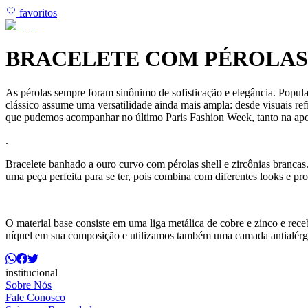
favoritos
BRACELETE COM PÉROLAS 
As pérolas sempre foram sinônimo de sofisticação e elegância. Popul
clássico assume uma versatilidade ainda mais ampla: desde visuais refi
que pudemos acompanhar no último Paris Fashion Week, tanto na aposta
.
Bracelete banhado a ouro curvo com pérolas shell e zircônias brancas. 
uma peça perfeita para se ter, pois combina com diferentes looks e p
O material base consiste em uma liga metálica de cobre e zinco e r
níquel em sua composição e utilizamos também uma camada antialérg
institucional
Sobre Nós
Fale Conosco