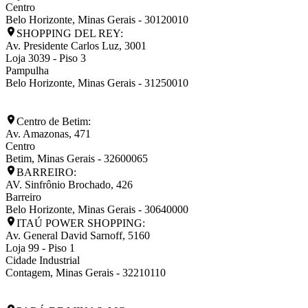
Centro
Belo Horizonte
,
Minas Gerais
-
30120010
SHOPPING DEL REY:
Av. Presidente Carlos Luz, 3001
Loja 3039 - Piso 3
Pampulha
Belo Horizonte
,
Minas Gerais
-
31250010
Centro de Betim:
Av. Amazonas, 471
Centro
Betim
,
Minas Gerais
-
32600065
BARREIRO:
AV. Sinfrônio Brochado, 426
Barreiro
Belo Horizonte
,
Minas Gerais
-
30640000
ITAÚ POWER SHOPPING:
Av. General David Sarnoff, 5160
Loja 99 - Piso 1
Cidade Industrial
Contagem
,
Minas Gerais
-
32210110