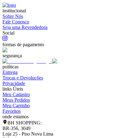
institucional
Sobre Nós
Fale Conosco
Seja uma Revendedora
Social
formas de pagamento
segurança
políticas
Entrega
Trocas e Devoluções
Privacidade
links Úteis
Meu Cadastro
Meus Pedidos
Meu Carrinho
Favoritos
onde estamos
BH SHOPPING:
BR-356, 3049
Loja 25 - Piso Nova Lima