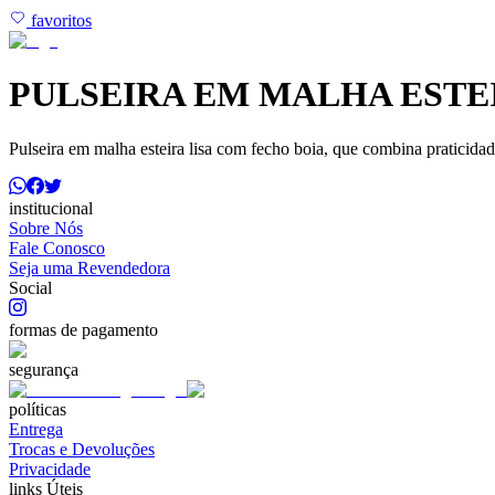
favoritos
PULSEIRA EM MALHA ESTE
Pulseira em malha esteira lisa com fecho boia, que combina praticida
institucional
Sobre Nós
Fale Conosco
Seja uma Revendedora
Social
formas de pagamento
segurança
políticas
Entrega
Trocas e Devoluções
Privacidade
links Úteis