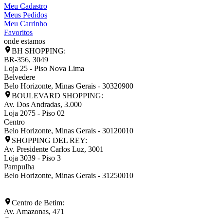
Meu Cadastro
Meus Pedidos
Meu Carrinho
Favoritos
onde estamos
BH SHOPPING:
BR-356, 3049
Loja 25 - Piso Nova Lima
Belvedere
Belo Horizonte
,
Minas Gerais
-
30320900
BOULEVARD SHOPPING:
Av. Dos Andradas, 3.000
Loja 2075 - Piso 02
Centro
Belo Horizonte
,
Minas Gerais
-
30120010
SHOPPING DEL REY:
Av. Presidente Carlos Luz, 3001
Loja 3039 - Piso 3
Pampulha
Belo Horizonte
,
Minas Gerais
-
31250010
Centro de Betim:
Av. Amazonas, 471