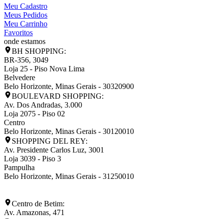
Meu Cadastro
Meus Pedidos
Meu Carrinho
Favoritos
onde estamos
BH SHOPPING:
BR-356, 3049
Loja 25 - Piso Nova Lima
Belvedere
Belo Horizonte
,
Minas Gerais
-
30320900
BOULEVARD SHOPPING:
Av. Dos Andradas, 3.000
Loja 2075 - Piso 02
Centro
Belo Horizonte
,
Minas Gerais
-
30120010
SHOPPING DEL REY:
Av. Presidente Carlos Luz, 3001
Loja 3039 - Piso 3
Pampulha
Belo Horizonte
,
Minas Gerais
-
31250010
Centro de Betim:
Av. Amazonas, 471