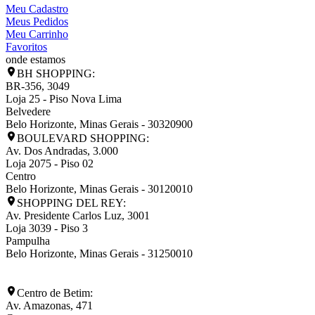
Meu Cadastro
Meus Pedidos
Meu Carrinho
Favoritos
onde estamos
BH SHOPPING:
BR-356, 3049
Loja 25 - Piso Nova Lima
Belvedere
Belo Horizonte
,
Minas Gerais
-
30320900
BOULEVARD SHOPPING:
Av. Dos Andradas, 3.000
Loja 2075 - Piso 02
Centro
Belo Horizonte
,
Minas Gerais
-
30120010
SHOPPING DEL REY:
Av. Presidente Carlos Luz, 3001
Loja 3039 - Piso 3
Pampulha
Belo Horizonte
,
Minas Gerais
-
31250010
Centro de Betim:
Av. Amazonas, 471