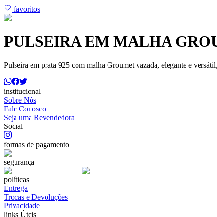
favoritos
PULSEIRA EM MALHA GROU
Pulseira em prata 925 com malha Groumet vazada, elegante e versátil,
institucional
Sobre Nós
Fale Conosco
Seja uma Revendedora
Social
formas de pagamento
segurança
políticas
Entrega
Trocas e Devoluções
Privacidade
links Úteis