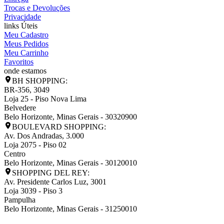
Trocas e Devoluções
Privacidade
links Úteis
Meu Cadastro
Meus Pedidos
Meu Carrinho
Favoritos
onde estamos
BH SHOPPING:
BR-356, 3049
Loja 25 - Piso Nova Lima
Belvedere
Belo Horizonte
,
Minas Gerais
-
30320900
BOULEVARD SHOPPING:
Av. Dos Andradas, 3.000
Loja 2075 - Piso 02
Centro
Belo Horizonte
,
Minas Gerais
-
30120010
SHOPPING DEL REY:
Av. Presidente Carlos Luz, 3001
Loja 3039 - Piso 3
Pampulha
Belo Horizonte
,
Minas Gerais
-
31250010