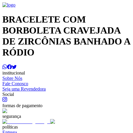
BRACELETE COM
BORBOLETA CRAVEJADA
DE ZIRCÔNIAS BANHADO A
RÓDIO
institucional
Sobre Nós
Fale Conosco
Seja uma Revendedora
Social
formas de pagamento
segurança
políticas
Entrega