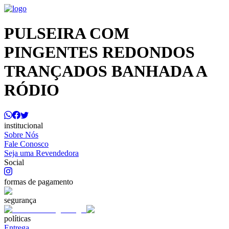
PULSEIRA COM
PINGENTES REDONDOS
TRANÇADOS BANHADA A
RÓDIO
institucional
Sobre Nós
Fale Conosco
Seja uma Revendedora
Social
formas de pagamento
segurança
políticas
Entrega