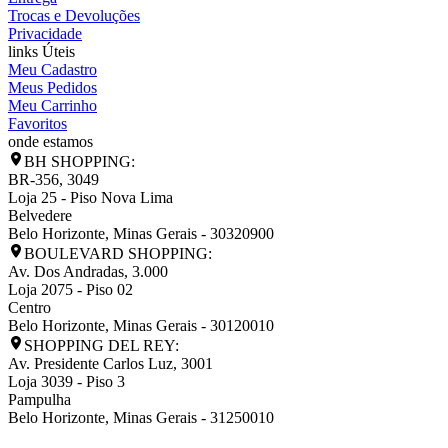
Trocas e Devoluções
Privacidade
links Úteis
Meu Cadastro
Meus Pedidos
Meu Carrinho
Favoritos
onde estamos
BH SHOPPING:
BR-356, 3049
Loja 25 - Piso Nova Lima
Belvedere
Belo Horizonte
,
Minas Gerais
-
30320900
BOULEVARD SHOPPING:
Av. Dos Andradas, 3.000
Loja 2075 - Piso 02
Centro
Belo Horizonte
,
Minas Gerais
-
30120010
SHOPPING DEL REY:
Av. Presidente Carlos Luz, 3001
Loja 3039 - Piso 3
Pampulha
Belo Horizonte
,
Minas Gerais
-
31250010