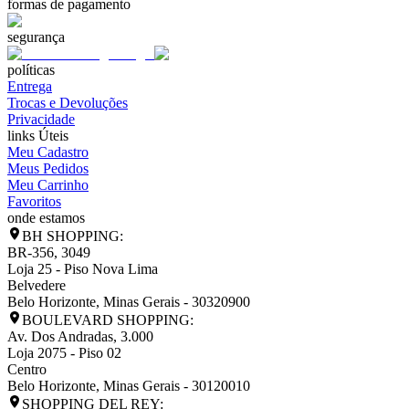
formas de pagamento
segurança
políticas
Entrega
Trocas e Devoluções
Privacidade
links Úteis
Meu Cadastro
Meus Pedidos
Meu Carrinho
Favoritos
onde estamos
BH SHOPPING:
BR-356, 3049
Loja 25 - Piso Nova Lima
Belvedere
Belo Horizonte
,
Minas Gerais
-
30320900
BOULEVARD SHOPPING:
Av. Dos Andradas, 3.000
Loja 2075 - Piso 02
Centro
Belo Horizonte
,
Minas Gerais
-
30120010
SHOPPING DEL REY: