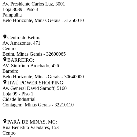
Av. Presidente Carlos Luz, 3001
Loja 3039 - Piso 3
Pampulha
Belo Horizonte
,
Minas Gerais
-
31250010
Centro de Betim:
Av. Amazonas, 471
Centro
Betim
,
Minas Gerais
-
32600065
BARREIRO:
AV. Sinfrônio Brochado, 426
Barreiro
Belo Horizonte
,
Minas Gerais
-
30640000
ITAÚ POWER SHOPPING:
Av. General David Sarnoff, 5160
Loja 99 - Piso 1
Cidade Industrial
Contagem
,
Minas Gerais
-
32210110
PARÁ DE MINAS, MG:
Rua Benedito Valadares, 153
Centro