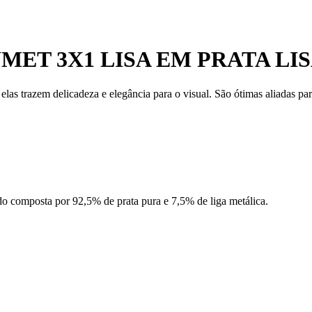
ET 3X1 LISA EM PRATA LI
 elas trazem delicadeza e elegância para o visual. São ótimas aliadas 
ndo composta por 92,5% de prata pura e 7,5% de liga metálica.