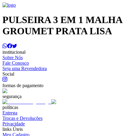
PULSEIRA 3 EM 1 MALHA
GROUMET PRATA LISA
institucional
Sobre Nós
Fale Conosco
Seja uma Revendedora
Social
formas de pagamento
segurança
políticas
Entrega
Trocas e Devoluções
Privacidade
links Úteis
Meu Cadastro