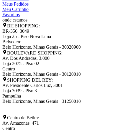
Meus Pedidos
Meu Carrinho
Favoritos
onde estamos
BH SHOPPING:
BR-356, 3049
Loja 25 - Piso Nova Lima
Belvedere
Belo Horizonte
,
Minas Gerais
-
30320900
BOULEVARD SHOPPING:
Av. Dos Andradas, 3.000
Loja 2075 - Piso 02
Centro
Belo Horizonte
,
Minas Gerais
-
30120010
SHOPPING DEL REY:
Av. Presidente Carlos Luz, 3001
Loja 3039 - Piso 3
Pampulha
Belo Horizonte
,
Minas Gerais
-
31250010
Centro de Betim:
Av. Amazonas, 471
Centro