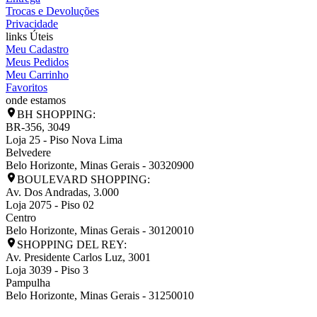
Trocas e Devoluções
Privacidade
links Úteis
Meu Cadastro
Meus Pedidos
Meu Carrinho
Favoritos
onde estamos
BH SHOPPING:
BR-356, 3049
Loja 25 - Piso Nova Lima
Belvedere
Belo Horizonte
,
Minas Gerais
-
30320900
BOULEVARD SHOPPING:
Av. Dos Andradas, 3.000
Loja 2075 - Piso 02
Centro
Belo Horizonte
,
Minas Gerais
-
30120010
SHOPPING DEL REY:
Av. Presidente Carlos Luz, 3001
Loja 3039 - Piso 3
Pampulha
Belo Horizonte
,
Minas Gerais
-
31250010