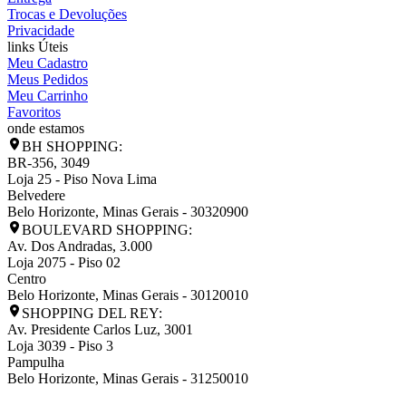
Trocas e Devoluções
Privacidade
links Úteis
Meu Cadastro
Meus Pedidos
Meu Carrinho
Favoritos
onde estamos
BH SHOPPING:
BR-356, 3049
Loja 25 - Piso Nova Lima
Belvedere
Belo Horizonte
,
Minas Gerais
-
30320900
BOULEVARD SHOPPING:
Av. Dos Andradas, 3.000
Loja 2075 - Piso 02
Centro
Belo Horizonte
,
Minas Gerais
-
30120010
SHOPPING DEL REY:
Av. Presidente Carlos Luz, 3001
Loja 3039 - Piso 3
Pampulha
Belo Horizonte
,
Minas Gerais
-
31250010