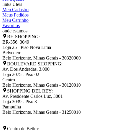
links Úteis
Meu Cadastro
Meus Pedidos
Meu Carrinho
Favoritos
onde estamos
BH SHOPPING:
BR-356, 3049
Loja 25 - Piso Nova Lima
Belvedere
Belo Horizonte
,
Minas Gerais
-
30320900
BOULEVARD SHOPPING:
Av. Dos Andradas, 3.000
Loja 2075 - Piso 02
Centro
Belo Horizonte
,
Minas Gerais
-
30120010
SHOPPING DEL REY:
Av. Presidente Carlos Luz, 3001
Loja 3039 - Piso 3
Pampulha
Belo Horizonte
,
Minas Gerais
-
31250010
Centro de Betim: