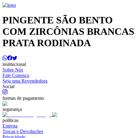
PINGENTE SÃO BENTO
COM ZIRCÔNIAS BRANCAS
PRATA RODINADA
institucional
Sobre Nós
Fale Conosco
Seja uma Revendedora
Social
formas de pagamento
segurança
políticas
Entrega
Trocas e Devoluções
Privacidade