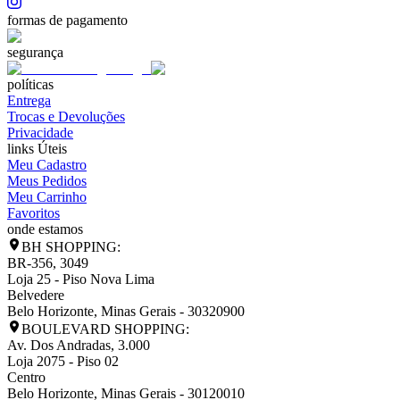
formas de pagamento
segurança
políticas
Entrega
Trocas e Devoluções
Privacidade
links Úteis
Meu Cadastro
Meus Pedidos
Meu Carrinho
Favoritos
onde estamos
BH SHOPPING:
BR-356, 3049
Loja 25 - Piso Nova Lima
Belvedere
Belo Horizonte
,
Minas Gerais
-
30320900
BOULEVARD SHOPPING:
Av. Dos Andradas, 3.000
Loja 2075 - Piso 02
Centro
Belo Horizonte
,
Minas Gerais
-
30120010