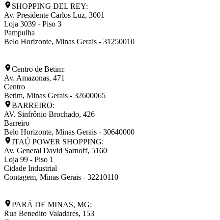
SHOPPING DEL REY:
Av. Presidente Carlos Luz, 3001
Loja 3039 - Piso 3
Pampulha
Belo Horizonte
,
Minas Gerais
-
31250010
Centro de Betim:
Av. Amazonas, 471
Centro
Betim
,
Minas Gerais
-
32600065
BARREIRO:
AV. Sinfrônio Brochado, 426
Barreiro
Belo Horizonte
,
Minas Gerais
-
30640000
ITAÚ POWER SHOPPING:
Av. General David Sarnoff, 5160
Loja 99 - Piso 1
Cidade Industrial
Contagem
,
Minas Gerais
-
32210110
PARÁ DE MINAS, MG:
Rua Benedito Valadares, 153