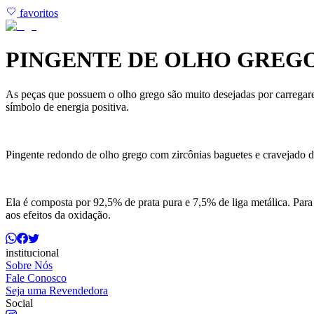
favoritos
PINGENTE DE OLHO GREGO
As peças que possuem o olho grego são muito desejadas por carregarem
símbolo de energia positiva.
Pingente redondo de olho grego com zircônias baguetes e cravejado d
Ela é composta por 92,5% de prata pura e 7,5% de liga metálica. Para
aos efeitos da oxidação.
institucional
Sobre Nós
Fale Conosco
Seja uma Revendedora
Social