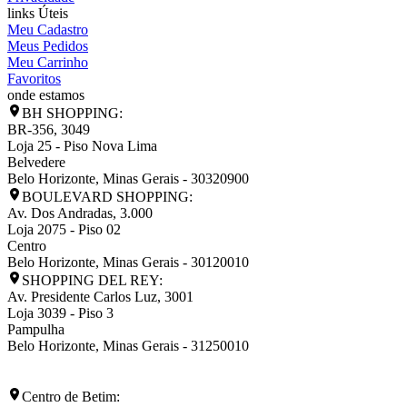
links Úteis
Meu Cadastro
Meus Pedidos
Meu Carrinho
Favoritos
onde estamos
BH SHOPPING:
BR-356, 3049
Loja 25 - Piso Nova Lima
Belvedere
Belo Horizonte
,
Minas Gerais
-
30320900
BOULEVARD SHOPPING:
Av. Dos Andradas, 3.000
Loja 2075 - Piso 02
Centro
Belo Horizonte
,
Minas Gerais
-
30120010
SHOPPING DEL REY:
Av. Presidente Carlos Luz, 3001
Loja 3039 - Piso 3
Pampulha
Belo Horizonte
,
Minas Gerais
-
31250010
Centro de Betim: