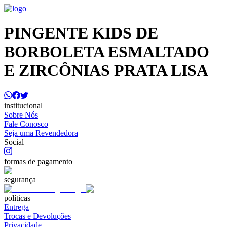
PINGENTE KIDS DE
BORBOLETA ESMALTADO
E ZIRCÔNIAS PRATA LISA
institucional
Sobre Nós
Fale Conosco
Seja uma Revendedora
Social
formas de pagamento
segurança
políticas
Entrega
Trocas e Devoluções
Privacidade