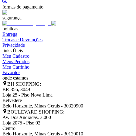
formas de pagamento
segurança
políticas
Entrega
Trocas e Devoluções
Privacidade
links Úteis
Meu Cadastro
Meus Pedidos
Meu Carrinho
Favoritos
onde estamos
BH SHOPPING:
BR-356, 3049
Loja 25 - Piso Nova Lima
Belvedere
Belo Horizonte
,
Minas Gerais
-
30320900
BOULEVARD SHOPPING:
Av. Dos Andradas, 3.000
Loja 2075 - Piso 02
Centro
Belo Horizonte
,
Minas Gerais
-
30120010