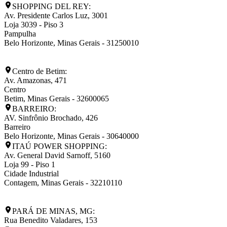
SHOPPING DEL REY:
Av. Presidente Carlos Luz, 3001
Loja 3039 - Piso 3
Pampulha
Belo Horizonte
,
Minas Gerais
-
31250010
Centro de Betim:
Av. Amazonas, 471
Centro
Betim
,
Minas Gerais
-
32600065
BARREIRO:
AV. Sinfrônio Brochado, 426
Barreiro
Belo Horizonte
,
Minas Gerais
-
30640000
ITAÚ POWER SHOPPING:
Av. General David Sarnoff, 5160
Loja 99 - Piso 1
Cidade Industrial
Contagem
,
Minas Gerais
-
32210110
PARÁ DE MINAS, MG:
Rua Benedito Valadares, 153