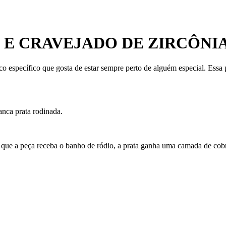
O E CRAVEJADO DE ZIRCÔNI
co específico que gosta de estar sempre perto de alguém especial. Ess
anca prata rodinada.
 que a peça receba o banho de ródio, a prata ganha uma camada de cobre