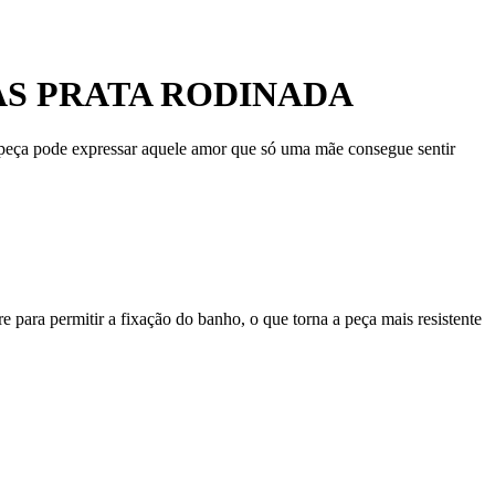
AS PRATA RODINADA
a peça pode expressar aquele amor que só uma mãe consegue sentir
 para permitir a fixação do banho, o que torna a peça mais resistente