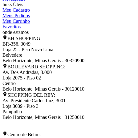
links Úteis
Meu Cadastro
Meus Pedidos
Meu Carrinho
Favoritos
onde estamos
BH SHOPPING:
BR-356, 3049
Loja 25 - Piso Nova Lima
Belvedere
Belo Horizonte
,
Minas Gerais
-
30320900
BOULEVARD SHOPPING:
Av. Dos Andradas, 3.000
Loja 2075 - Piso 02
Centro
Belo Horizonte
,
Minas Gerais
-
30120010
SHOPPING DEL REY:
Av. Presidente Carlos Luz, 3001
Loja 3039 - Piso 3
Pampulha
Belo Horizonte
,
Minas Gerais
-
31250010
Centro de Betim: