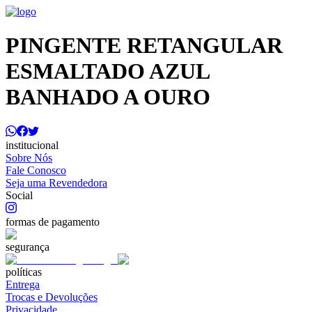
PINGENTE RETANGULAR
ESMALTADO AZUL
BANHADO A OURO
institucional
Sobre Nós
Fale Conosco
Seja uma Revendedora
Social
formas de pagamento
segurança
políticas
Entrega
Trocas e Devoluções
Privacidade