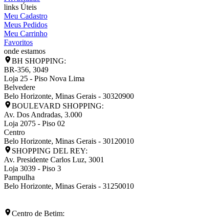
links Úteis
Meu Cadastro
Meus Pedidos
Meu Carrinho
Favoritos
onde estamos
BH SHOPPING:
BR-356, 3049
Loja 25 - Piso Nova Lima
Belvedere
Belo Horizonte
,
Minas Gerais
-
30320900
BOULEVARD SHOPPING:
Av. Dos Andradas, 3.000
Loja 2075 - Piso 02
Centro
Belo Horizonte
,
Minas Gerais
-
30120010
SHOPPING DEL REY:
Av. Presidente Carlos Luz, 3001
Loja 3039 - Piso 3
Pampulha
Belo Horizonte
,
Minas Gerais
-
31250010
Centro de Betim: