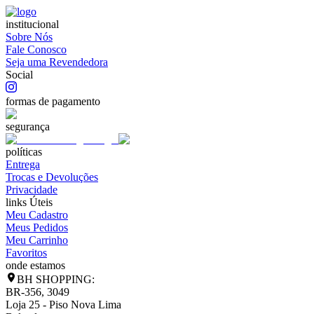
institucional
Sobre Nós
Fale Conosco
Seja uma Revendedora
Social
formas de pagamento
segurança
políticas
Entrega
Trocas e Devoluções
Privacidade
links Úteis
Meu Cadastro
Meus Pedidos
Meu Carrinho
Favoritos
onde estamos
BH SHOPPING:
BR-356, 3049
Loja 25 - Piso Nova Lima